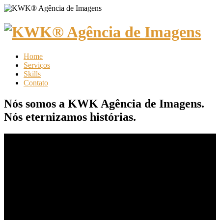
Home
Serviços
Skills
Contato
Nós somos a KWK Agência de Imagens.
Nós eternizamos histórias.
02
SERVIÇOS
01
Cerimoniais